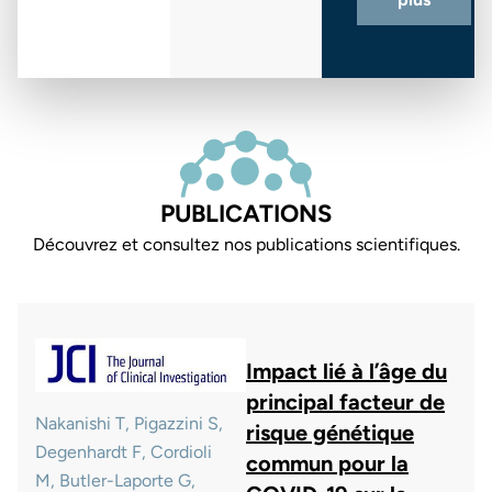
PUBLICATIONS
Découvrez et consultez nos publications scientifiques.
Impact lié à l’âge du
principal facteur de
Nakanishi T, Pigazzini S,
risque génétique
Degenhardt F, Cordioli
commun pour la
M, Butler-Laporte G,