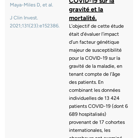
COVID-19 sur la
Maya-Miles D, et al.
gravité et la
mortalité.
J Clin Invest.
2021;131(23):e152386.
L’objectif de cette étude
était d’évaluer l’impact
d’un facteur génétique
majeur de susceptibilité
pour la COVID-19 sur la
gravité de la maladie, en
tenant compte de l’âge
des patients. En
combinant les données
individuelles de 13 424
patients COVID-19 (dont 6
689 hospitalisés)
provenant de 17 cohortes
internationales, les