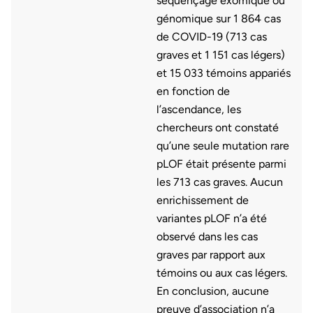
séquençage exomique ou
génomique sur 1 864 cas
de COVID-19 (713 cas
graves et 1 151 cas légers)
et 15 033 témoins appariés
en fonction de
l’ascendance, les
chercheurs ont constaté
qu’une seule mutation rare
pLOF était présente parmi
les 713 cas graves. Aucun
enrichissement de
variantes pLOF n’a été
observé dans les cas
graves par rapport aux
témoins ou aux cas légers.
En conclusion, aucune
preuve d’association n’a