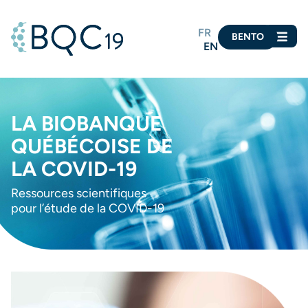
FR
BENTO
EN
LA BIOBANQUE
QUÉBÉCOISE DE
LA COVID-19
Ressources scientifiques
pour l’étude de la COVID-19