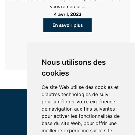
vous remercier…
4 avril, 2023
En savoir plus
Nous utilisons des
cookies
Ce site Web utilise des cookies et
d'autres technologies de suivi
pour améliorer votre expérience
de navigation aux fins suivantes :
pour activer les fonctionnalités de
base du site Web
,
pour offrir une
meilleure expérience sur le site
INSTITUTION ROYALE