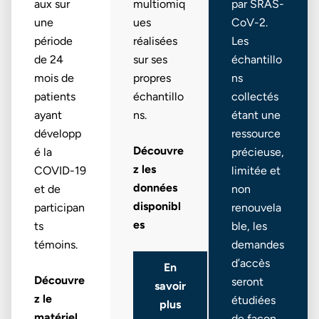
aux sur
multiomiq
par SRAS-
une
ues
CoV-2.
période
réalisées
Les
de 24
sur ses
échantillo
mois de
propres
ns
patients
échantillo
collectés
ayant
ns.
étant une
développ
ressource
Découvre
é la
précieuse,
z les
COVID-19
limitée et
données
et de
non
disponibl
participan
renouvela
es
ts
ble, les
témoins.
demandes
d’accès
En
Découvre
seront
savoir
z le
étudiées
plus
matériel
de façon