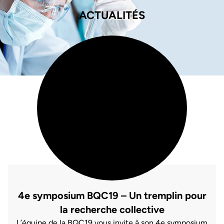
ACTUALITÉS
4e symposium BQC19 – Un tremplin pour
la recherche collective
L’équipe de la BQC19 vous invite à son 4e symposium