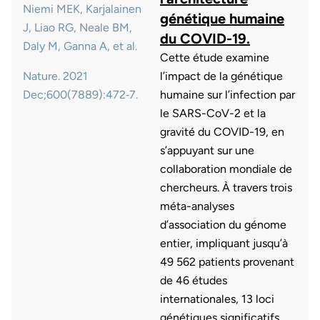
Niemi MEK, Karjalainen
génétique humaine
J, Liao RG, Neale BM,
du COVID-19.
Daly M, Ganna A, et al.
Cette étude examine
l’impact de la génétique
Nature. 2021
humaine sur l’infection par
Dec;600(7889):472‑7.
le SARS-CoV-2 et la
gravité du COVID-19, en
s’appuyant sur une
collaboration mondiale de
chercheurs. À travers trois
méta-analyses
d’association du génome
entier, impliquant jusqu’à
49 562 patients provenant
de 46 études
internationales, 13 loci
génétiques significatifs