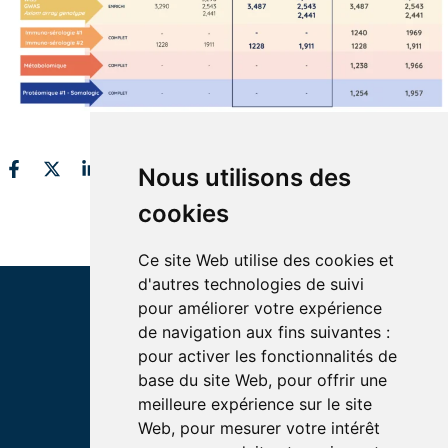
Nous utilisons des
cookies
Ce site Web utilise des cookies et
d'autres technologies de suivi
pour améliorer votre expérience
de navigation aux fins suivantes :
pour activer les fonctionnalités de
base du site Web
,
pour offrir une
meilleure expérience sur le site
INSTITUTION ROYALE
Web
,
pour mesurer votre intérêt
POUR L’AVANCEMENT DES SCIENCES