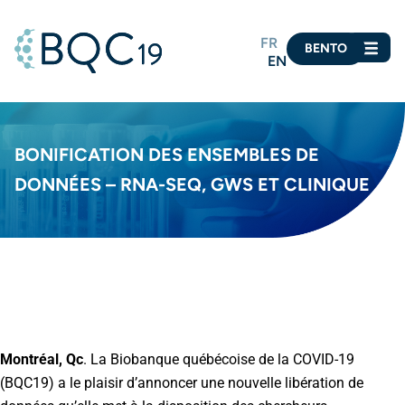
FR
BENTO
EN
BONIFICATION DES ENSEMBLES DE
DONNÉES – RNA-SEQ, GWS ET CLINIQUE
Montréal, Qc
. La Biobanque québécoise de la COVID-19
(BQC19) a le plaisir d’annoncer une nouvelle libération de